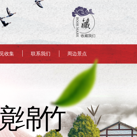
收藏我们
见收集
联系我们
周边景点
境绵竹