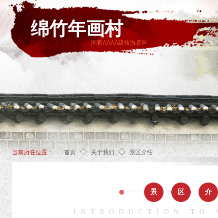
绵竹年画村
国家AAAA级旅游景区
◇
◇
当前所在位置：
首页
关于我们
景区介绍
景
区
介
INTRODUCTION TO 