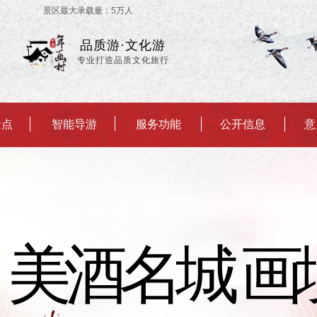
优 景区最大承载量：5万人
品质游·文化游
专业打造品质文化旅行
景点
智能导游
服务功能
公开信息
意
美酒名城 画