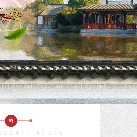
绍
SCENIC SPOTS