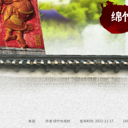
绵
来源:
|
作者:
绵竹年画村
|
发布时间:
2022-11-17
|
16