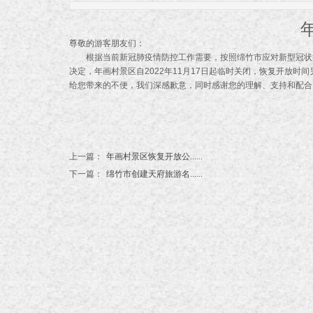
尊敬的游客朋友们：
根据当前新冠肺疫情防控工作需要，按照绵竹市应对新型冠状病
决定，年画村景区自2022年11月17日起临时关闭，恢复开放时
给您带来的不便，我们深感歉意，同时感谢您的理解、支持和配合
上一篇：
年画村景区恢复开放公......
下一篇：
绵竹市创建天府旅游名......