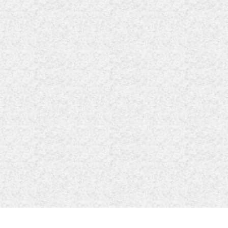
蜀ICP备20013791号-1