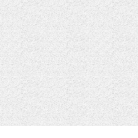
蜀ICP备20013791号-1