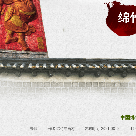
绵
中国绵
来源:
|
作者:
绵竹年画村
|
发布时间:
2021-08-16
|
16